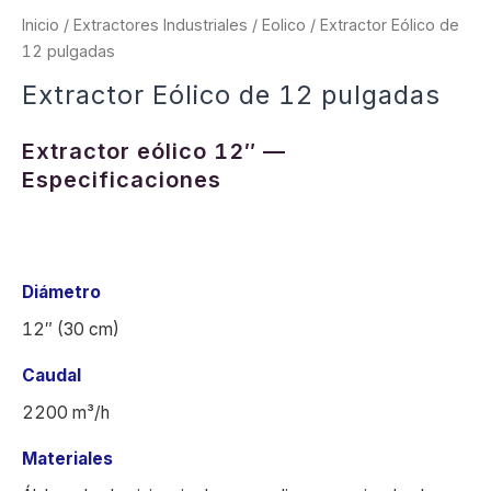
Inicio
/
Extractores Industriales
/
Eolico
/ Extractor Eólico de
12 pulgadas
Extractor Eólico de 12 pulgadas
Extractor eólico 12″
—
Especificaciones
Diámetro
12″ (30 cm)
Caudal
2200 m³/h
Materiales