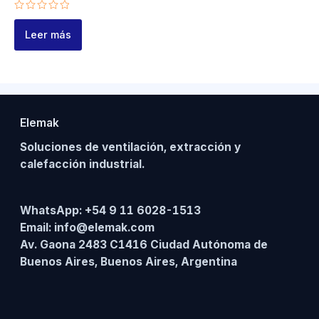
Valorado
en
Leer más
0
de
5
Elemak
Soluciones de ventilación, extracción y
calefacción industrial.
WhatsApp:
+54 9 11 6028-1513
Email:
info@elemak.com
Av. Gaona 2483 C1416 Ciudad Autónoma de
Buenos Aires, Buenos Aires, Argentina